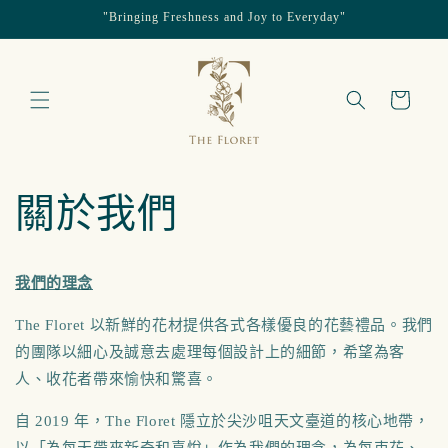
"Bringing Freshness and Joy to Everyday"
跳至內容
購
物
車
關於我們
我們的理念
The Floret 以新鮮的花材提供各式各樣優良的花藝禮品。我們
的團隊以細心及誠意去處理每個設計上的細節，希望為客
人、收花者帶來愉快和驚喜。
自 2019 年，The Floret 隱立於尖沙咀天文臺道的核心地帶，