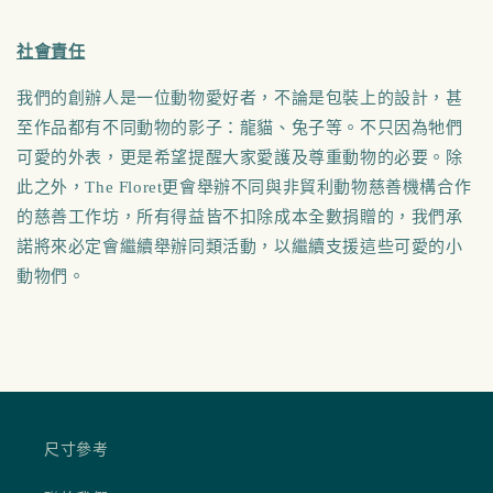
社會責任
我們的創辦人是一位動物愛好者，不論是包裝上的設計，甚
至作品都有不同動物的影子：龍貓、兔子等。不只因為牠們
可愛的外表，更是希望提醒大家愛護及尊重動物的必要。除
此之外，
The Floret
更會舉辦不同與非貿利動物慈善機構合作
的慈善工作坊，所有得益皆不扣除成本全數捐贈的，我們承
諾將來必定會繼續舉辦同類活動，以繼續支援這些可愛的小
動物們。
尺寸參考