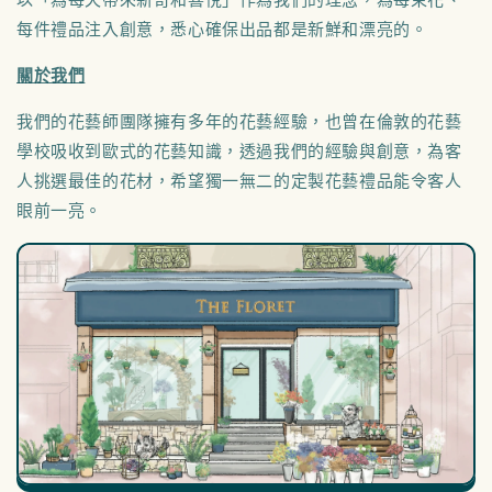
以「為每天帶來新奇和喜悅」作為我們的理念，為每束花、
每件禮品注入創意，悉心確保出品都是新鮮和漂亮的。
關於我們
我們的花藝師團隊擁有多年的花藝經驗，也曾在倫敦的花藝
學校吸收到歐式的花藝知識，透過我們的經驗與創意，為客
人挑選最佳的花材，希望獨一無二的定製花藝禮品能令客人
眼前一亮。