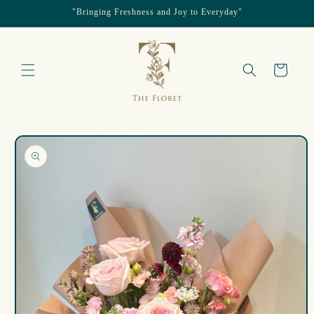
"Bringing Freshness and Joy to Everyday"
跳至內容
購
物
車
略過產品
資訊