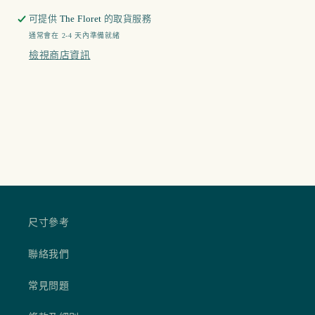
可提供
The Floret
的取貨服務
通常會在 2-4 天內準備就緒
檢視商店資訊
尺寸參考
聯絡我們
常見問題