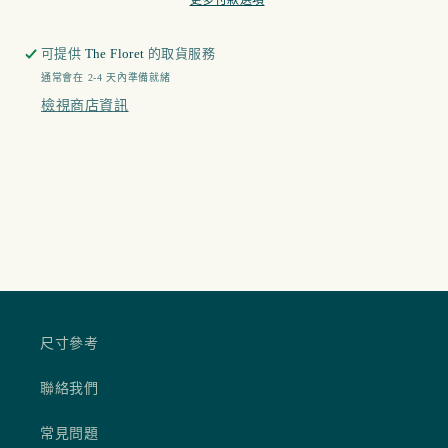
可提供
The Floret
的取貨服務
通常會在 2-4 天內準備就緒
檢視商店資訊
尺寸參考
聯絡我們
常見問題