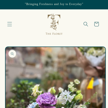
"Bringing Freshness and Joy to Everyday"
跳至內容
購
物
車
略過產品
資訊