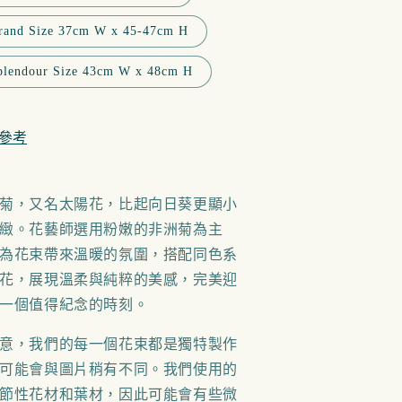
rand Size 37cm W x 45-47cm H
plendour Size 43cm W x 48cm H
參考
菊，又名太陽花，比起向日葵更顯小
緻。花藝師選用粉嫩的非洲菊為主
為花束帶來溫暖的氛圍，搭配同色系
花，展現溫柔與純粹的美感，完美迎
一個值得紀念的時刻。
意，我們的每一個花束都是獨特製作
可能會與圖片稍有不同。我們使用的
節性花材和葉材，因此可能會有些微