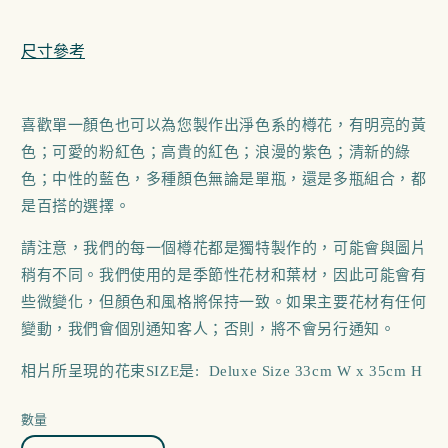
尺寸參考
喜歡單一顏色也可以為您製作出淨色系的樽花，有明亮的黃
色；可愛的粉紅色；高貴的紅色；浪漫的紫色；清新的綠
色；中性的藍色，多種顏色無論是單瓶，還是多瓶組合，都
是百搭的選擇。
請注意，我們的每一個樽花都是獨特製作的，可能會與圖片
稍有不同。我們使用的是季節性花材和葉材，因此可能會有
些微變化，但顏色和風格將保持一致。如果主要花材有任何
變動，我們會個別通知客人；否則，將不會另行通知。
相片所呈現的花束SIZE是: Deluxe Size 33cm W x 35cm H
數量