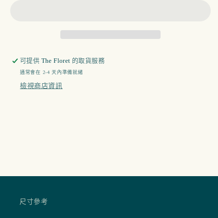
可提供
The Floret
的取貨服務
通常會在 2-4 天內準備就緒
檢視商店資訊
尺寸參考