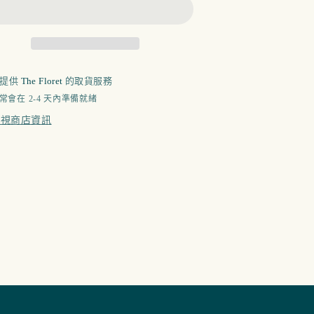
可提供
The Floret
的取貨服務
常會在 2-4 天內準備就緒
檢視商店資訊